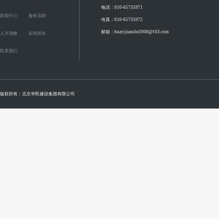
电话：010-65735971
新闻中心
服务流程
传真：010-65735972
邮箱：huayijianshe2008@163.com
人才战略
在线报名
联系我们
版权所有：北京华邑建设集团有限公司