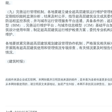
能。
（九）完善运行管理机制。各地要建立健全超高层建筑运行维护管理
定期组织能耗监测分析，结果及时公开。指导超高层建筑业主或其委
防远程监控系统，并与城市运行管理服务平台连通。具备条件的，超
型（BIM），完善运行维护平台，与城市信息模型（CIM）基础平
筑设计使用年限，制定超高层建筑运行维护检查方案，委托专业机构
维护。
各地要抓紧完善超高层建筑规划建设管理协作机制，严格落实相关标
开展既有超高层建筑使用和管理情况专项排查，有关情况要及时报告
情况。
（建筑时报）
此稿件来源企业或互联网。本网转载并注明其他来源的稿件，是本着为读者传递更多信息
从本网转载使用的，请注明原文来源地址。如若产生纠纷，本网不承担其法律责任。 如
上一篇：
在全社会弘扬工匠精神