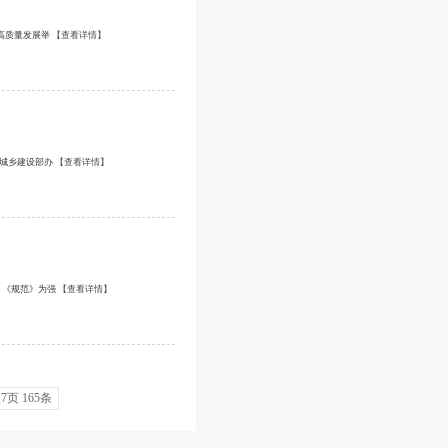
高质量发展举
【查看详情】
和城乡建设部办
【查看详情】
，《规范》为强
【查看详情】
7页 165条