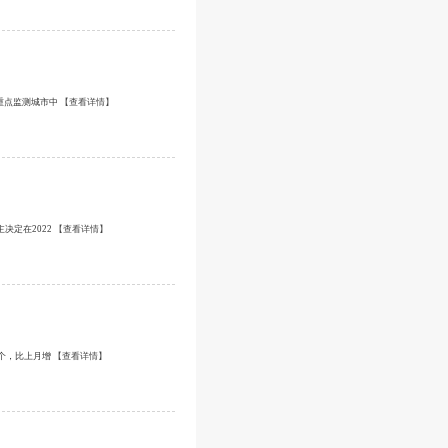
个重点监测城市中
【查看详情】
决定在2022
【查看详情】
9个，比上月增
【查看详情】