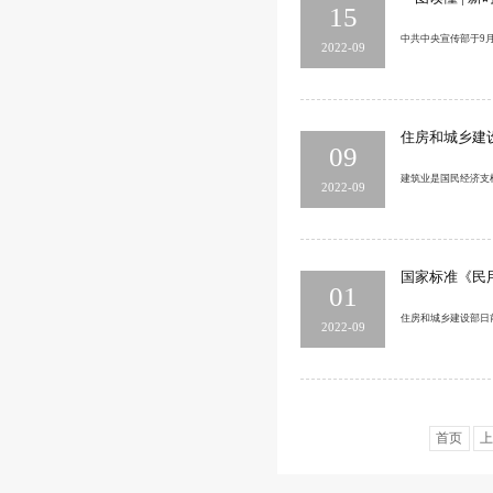
15
中共中央宣传部于9
2022-09
住房和城乡建
09
建筑业是国民经济支
2022-09
国家标准《民
01
住房和城乡建设部日
2022-09
首页