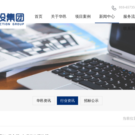
010-65735
首页
关于华邑
项目案例
新闻中心
服务
联系
华邑资讯
行业资讯
招标公示
当前位