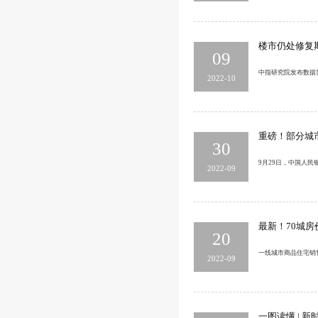
楼市仍处修复
09
中指研究院发布数据显
2022-10
重磅！部分城
30
9月29日，中国人
2022-09
最新！70城
20
一线城市商品住宅销
2022-09
一图读懂 | 