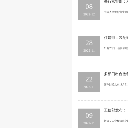
央行营管部：
08
中国人民银行营业管
2022-12
住建部：装配
28
11月25日，住房
2022-11
多部门出台改
22
新华财经北京11月
2022-11
工信部发布：
09
近日，工业和信息化
2022-11