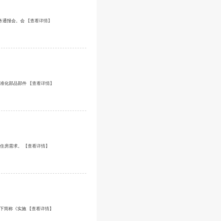
务通报会。会
【查看详情】
标准化部品部件
【查看详情】
性住房需求。
【查看详情】
以下简称《实施
【查看详情】